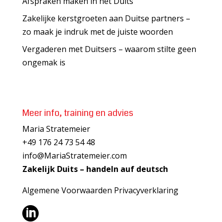
Afspraken maken in het Duits
Zakelijke kerstgroeten aan Duitse partners –
zo maak je indruk met de juiste woorden
Vergaderen met Duitsers – waarom stilte geen
ongemak is
Meer info, training en advies
Maria Stratemeier
+49 176 24 73 54 48
info@MariaStratemeier.com
Zakelijk Duits – handeln auf deutsch
Algemene Voorwaarden
Privacyverklaring
