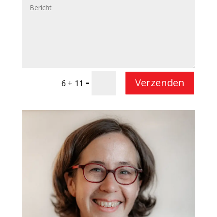
Verzenden
=
6 + 11