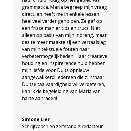
had ik hulp nodig op het gebied van
grammatica. Maria begreep mijn vraag
direct, en heeft me in enkele lessen
heel veel verder geholpen. Ze gaf op
een frisse manier tips en trucs. Niet
alleen op basis van mijn inbreng, maar
des te meer maakte zij een vertaalslag
van mijn tekstuele fouten naar
verbetermogelijkheden. Haar creatieve
houding en inspirerende hulp hebben
mijn liefde voor Duits opnieuw
aangewakkerd! Iedereen die zijn/haar
Duitse taalvaardigheid wil verbeteren,
kan ik de begeleiding van Maria van
harte aanraden!
Simone Lier
Schrijfcoach en zelfstandig redacteur