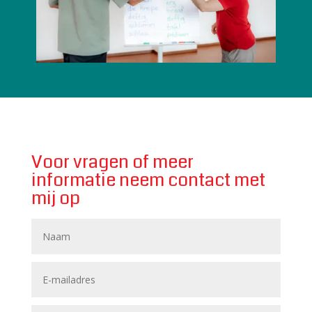
Voor vragen of meer
informatie neem contact met
mij op