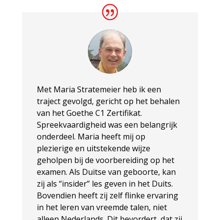
Met Maria Stratemeier heb ik een
traject gevolgd, gericht op het behalen
van het Goethe C1 Zertifikat.
Spreekvaardigheid was een belangrijk
onderdeel. Maria heeft mij op
plezierige en uitstekende wijze
geholpen bij de voorbereiding op het
examen. Als Duitse van geboorte, kan
zij als “insider” les geven in het Duits.
Bovendien heeft zij zelf flinke ervaring
in het leren van vreemde talen, niet
alleen Nederlands. Dit bevordert, dat zij