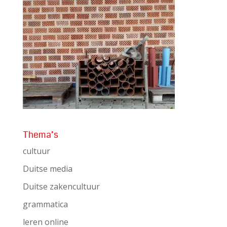
Thema’s
cultuur
Duitse media
Duitse zakencultuur
grammatica
leren online