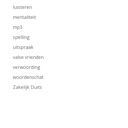
luisteren
mentaliteit
mp3
spelling
uitspraak
valse vrienden
verwoording
woordenschat
Zakelijk Duits