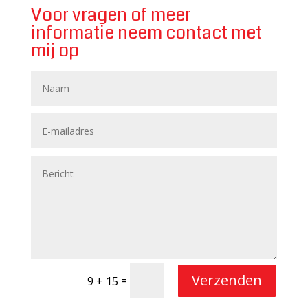
Voor vragen of meer
informatie neem contact met
mij op
Verzenden
=
9 + 15