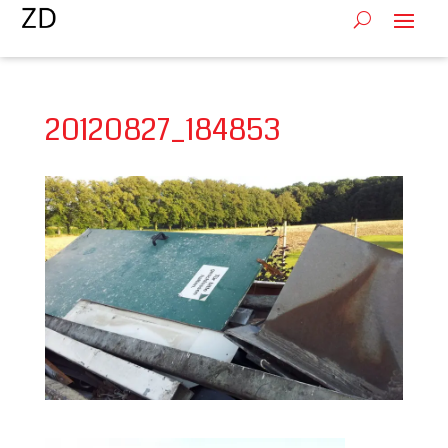
20120827_184853