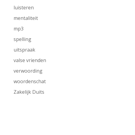
luisteren
mentaliteit
mp3
spelling
uitspraak
valse vrienden
verwoording
woordenschat
Zakelijk Duits