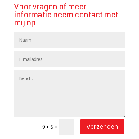
Voor vragen of meer
informatie neem contact met
mij op
Verzenden
=
9 + 5