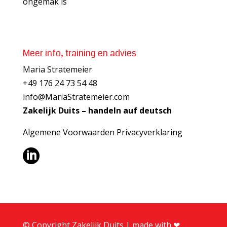
ongemak is
Meer info, training en advies
Maria Stratemeier
+49 176 24 73 54 48
info@MariaStratemeier.com
Zakelijk Duits – handeln auf deutsch
Algemene Voorwaarden
Privacyverklaring

© Copyright Zakelijk Duits | made with ❤︎