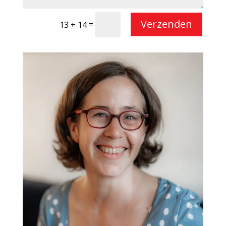
Verzenden
=
13 + 14