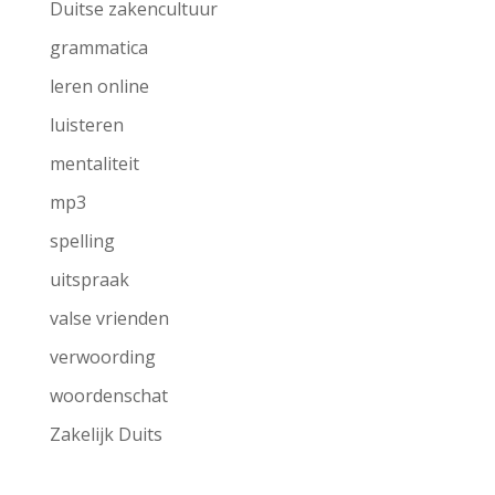
Duitse zakencultuur
grammatica
leren online
luisteren
mentaliteit
mp3
spelling
uitspraak
valse vrienden
verwoording
woordenschat
Zakelijk Duits