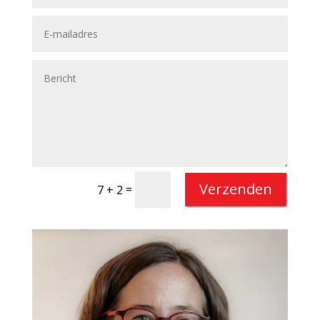
Verzenden
=
7 + 2