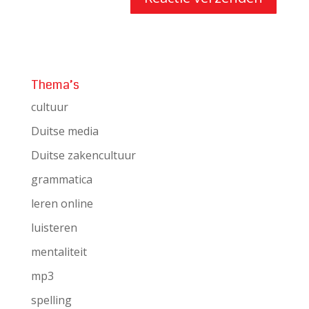
Thema’s
cultuur
Duitse media
Duitse zakencultuur
grammatica
leren online
luisteren
mentaliteit
mp3
spelling