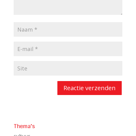
Thema’s
cultuur