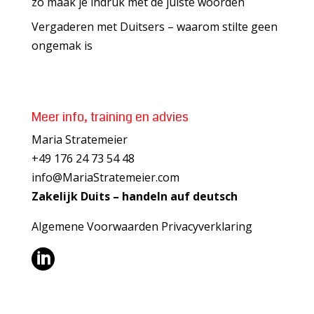
zo maak je indruk met de juiste woorden
Vergaderen met Duitsers – waarom stilte geen
ongemak is
Meer info, training en advies
Maria Stratemeier
+49 176 24 73 54 48
info@MariaStratemeier.com
Zakelijk Duits – handeln auf deutsch
Algemene Voorwaarden
Privacyverklaring
