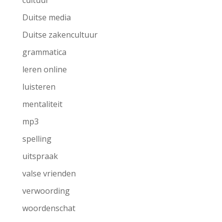
Duitse media
Duitse zakencultuur
grammatica
leren online
luisteren
mentaliteit
mp3
spelling
uitspraak
valse vrienden
verwoording
woordenschat