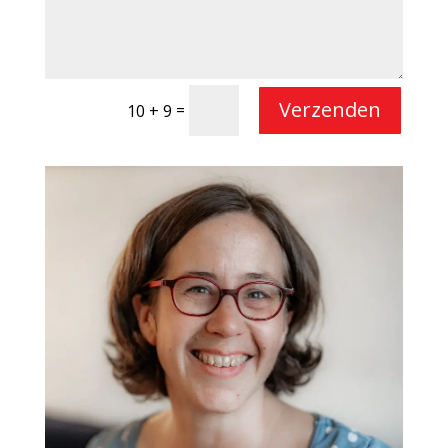
Verzenden
=
10 + 9