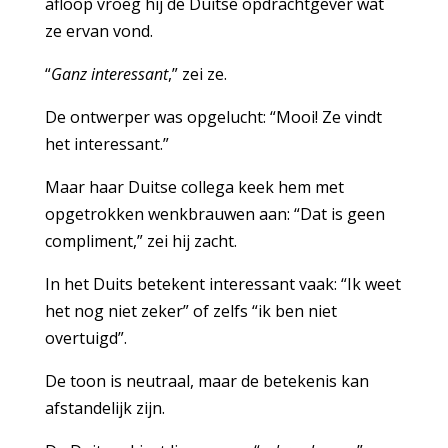
afloop vroeg hij de Duitse opdrachtgever wat
ze ervan vond.
“
Ganz interessant
,” zei ze.
De ontwerper was opgelucht: “Mooi! Ze vindt
het interessant.”
Maar haar Duitse collega keek hem met
opgetrokken wenkbrauwen aan: “Dat is geen
compliment,” zei hij zacht.
In het Duits betekent interessant vaak: “Ik weet
het nog niet zeker” of zelfs “ik ben niet
overtuigd”.
De toon is neutraal, maar de betekenis kan
afstandelijk zijn.