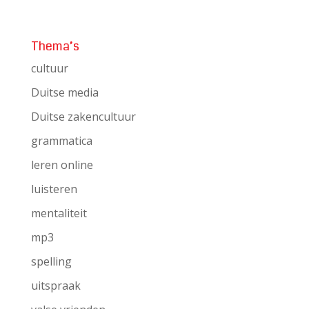
Thema’s
cultuur
Duitse media
Duitse zakencultuur
grammatica
leren online
luisteren
mentaliteit
mp3
spelling
uitspraak