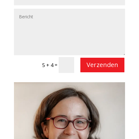
Verzenden
=
5 + 4