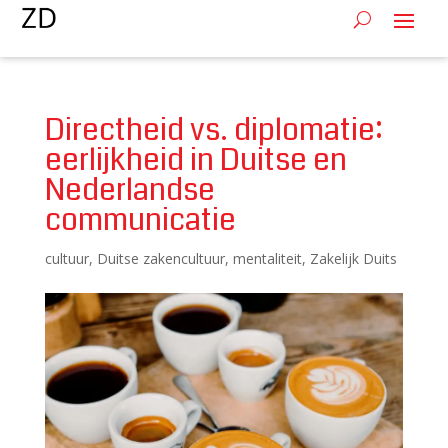
Directheid vs. diplomatie:
eerlijkheid in Duitse en
Nederlandse
communicatie
cultuur
,
Duitse zakencultuur
,
mentaliteit
,
Zakelijk Duits