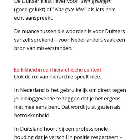
De Duitser kiest liever voor “
sehr gelungen
”
(goed gelukt) of “
eine gute Idee
” als iets hem
echt aanspreekt.
De nuance tussen die woorden is voor Duitsers
vanzelfsprekend – voor Nederlanders vaak een
bron van misverstanden.
Eerlijkheid in een hiërarchische context
Ook de rol van hiërarchie speelt mee.
In Nederland is het gebruikelijk om direct tegen
je leidinggevende te zeggen dat je het ergens
niet mee eens bent. Dat wordt juist gezien als
betrokkenheid.
In Duitsland hoort bij een professionele
houding dat je verschil in positie respecteert –