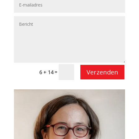
Verzenden
=
6 + 14