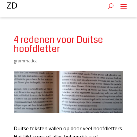
4 redenen voor Duitse
hoofdletter
grammatica
Duitse teksten vallen op door veel hoofdletters.
Het lijkt soms of alles belangrijk is of