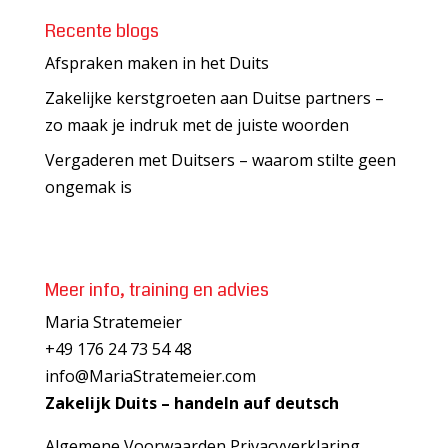
Recente blogs
Afspraken maken in het Duits
Zakelijke kerstgroeten aan Duitse partners –
zo maak je indruk met de juiste woorden
Vergaderen met Duitsers – waarom stilte geen
ongemak is
Meer info, training en advies
Maria Stratemeier
+49 176 24 73 54 48
info@MariaStratemeier.com
Zakelijk Duits – handeln auf deutsch
Algemene Voorwaarden
Privacyverklaring