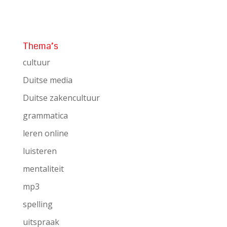
Thema’s
cultuur
Duitse media
Duitse zakencultuur
grammatica
leren online
luisteren
mentaliteit
mp3
spelling
uitspraak