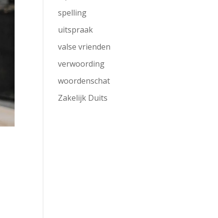
spelling
uitspraak
valse vrienden
verwoording
woordenschat
Zakelijk Duits