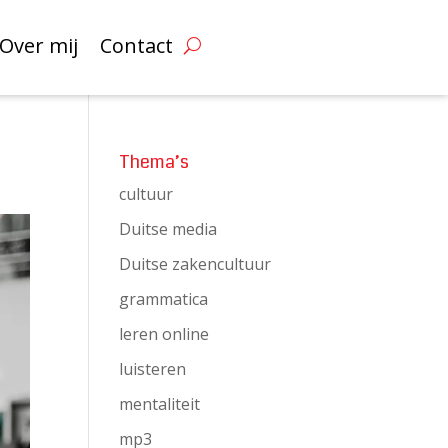
Over mij
Contact
Thema’s
cultuur
Duitse media
Duitse zakencultuur
grammatica
leren online
luisteren
mentaliteit
mp3