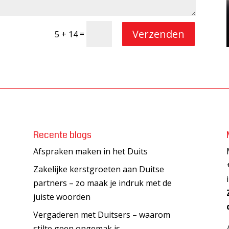
Verzenden
=
5 + 14
Recente blogs
Afspraken maken in het Duits
Zakelijke kerstgroeten aan Duitse
partners – zo maak je indruk met de
juiste woorden
Vergaderen met Duitsers – waarom
stilte geen ongemak is