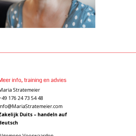
Meer info, training en advies
Maria Stratemeier
+49 176 24 73 54 48
info@MariaStratemeier.com
Zakelijk Duits – handeln auf
deutsch
Algemene Voorwaarden