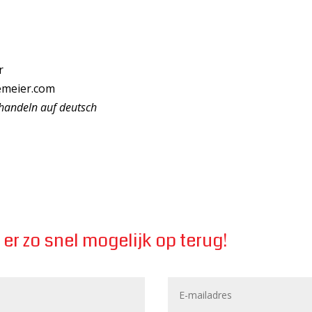
r
emeier.com
handeln auf deutsch
er zo snel mogelijk op terug!