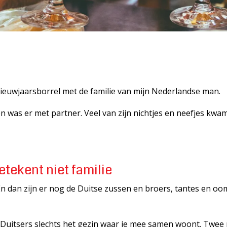
ieuwjaarsborrel met de familie van mijn Nederlandse man.
n was er met partner. Veel van zijn nichtjes en neefjes kwa
etekent niet familie
 En dan zijn er nog de Duitse zussen en broers, tantes en oom
 Duitsers slechts het gezin waar je mee samen woont. Twee p