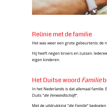
Reünie met de familie
Het was weer een grote gebeurtenis: de n
Hij heeft negen broers en zussen. Iederee
eigen kinderen.
Het Duitse woord
Familie
b
In het Nederlands is dat allemaal familie.
Duits “
die Verwandtschaft
“.
Met de uitdrukking “
die Familie
” bedoelen