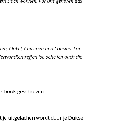
 einem Dach wohnen. Für uns gehören das
en, Onkel, Cousinen und Cousins. Für
rwandtentreffen ist, sehe ich auch die
 e-book geschreven.
 je uitgelachen wordt door je Duitse