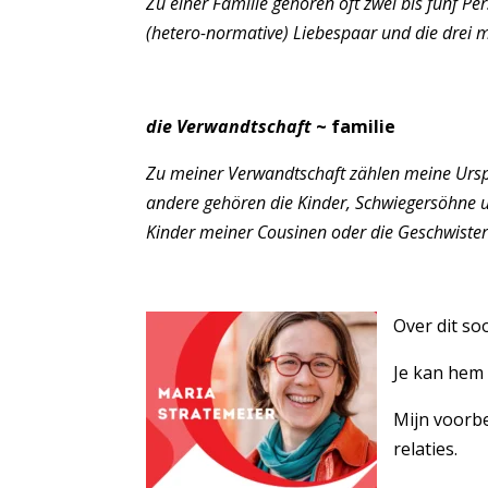
Zu einer Familie gehören oft zwei bis fünf P
(hetero-normative) Liebespaar und die drei 
die Verwandtschaft
~ familie
Zu meiner Verwandtschaft zählen meine Ursp
andere gehören die Kinder, Schwiegersöhne un
Kinder meiner Cousinen oder die Geschwiste
Over dit so
Je kan he
Mijn voorbe
relaties.