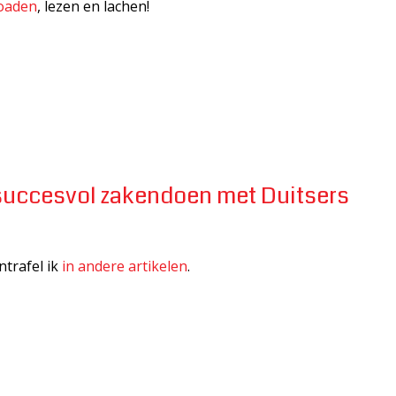
oaden
, lezen en lachen!
succesvol zakendoen met Duitsers
trafel ik
in andere artikelen
.