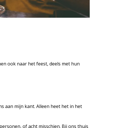
men ook naar het feest, deels met hun
s aan mijn kant. Alleen heet het in het
ersonen, of acht misschien. Bij ons thuis