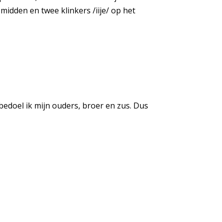
t midden en twee klinkers /iije/ op het
bedoel ik mijn ouders, broer en zus. Dus