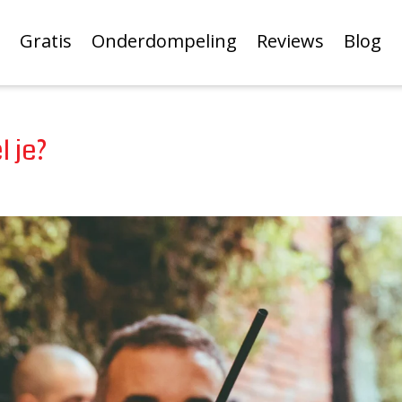
Gratis
Onderdompeling
Reviews
Blog
l je?