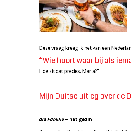
Deze vraag kreeg ik net van een Nederlan
“Wie hoort waar bij als iem
Hoe zit dat precies, Maria?”
Mijn Duitse uitleg over de 
die Familie
~ het gezin