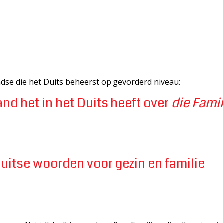
dse die het Duits beheerst op gevorderd niveau:
and het in het Duits heeft over
die Famil
Duitse woorden voor gezin en familie