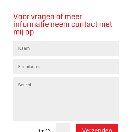
Voor vragen of meer
informatie neem contact met
mij op
Verzenden
=
9 + 13