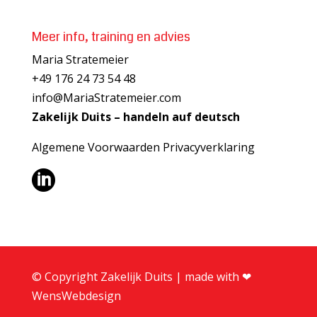
Meer info, training en advies
Maria Stratemeier
+49 176 24 73 54 48
info@MariaStratemeier.com
Zakelijk Duits – handeln auf deutsch
Algemene Voorwaarden
Privacyverklaring

© Copyright Zakelijk Duits | made with ❤︎
WensWebdesign