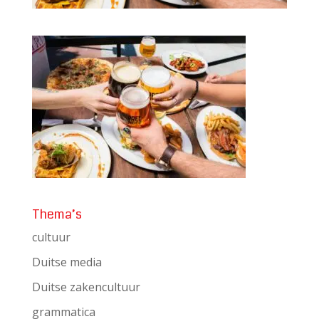
Thema’s
cultuur
Duitse media
Duitse zakencultuur
grammatica