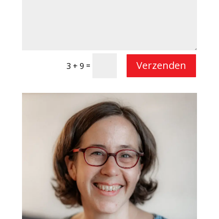
Verzenden
=
3 + 9