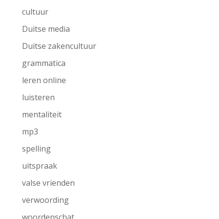
cultuur
Duitse media
Duitse zakencultuur
grammatica
leren online
luisteren
mentaliteit
mp3
spelling
uitspraak
valse vrienden
verwoording
woordenschat