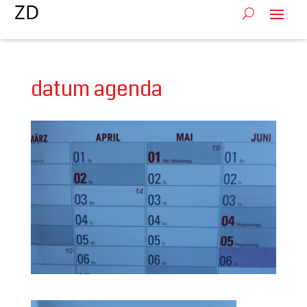
datum agenda