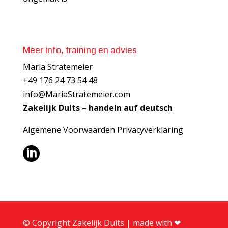
Meer info, training en advies
Maria Stratemeier
+49 176 24 73 54 48
info@MariaStratemeier.com
Zakelijk Duits – handeln auf deutsch
Algemene Voorwaarden
Privacyverklaring

© Copyright Zakelijk Duits | made with ❤︎