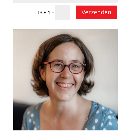
Verzenden
=
13 + 1