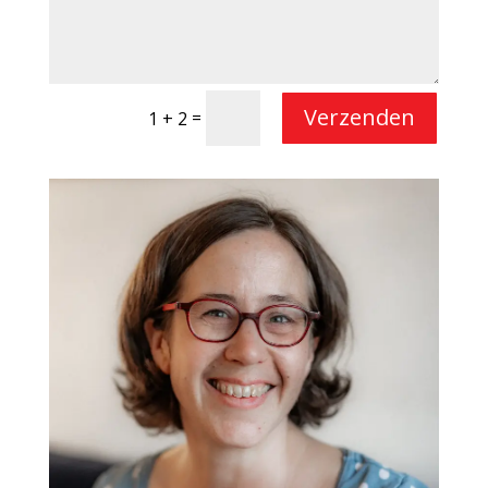
Verzenden
=
1 + 2