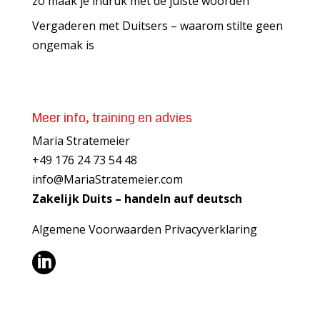
zo maak je indruk met de juiste woorden
Vergaderen met Duitsers – waarom stilte geen
ongemak is
Meer info, training en advies
Maria Stratemeier
+49 176 24 73 54 48
info@MariaStratemeier.com
Zakelijk Duits – handeln auf deutsch
Algemene Voorwaarden
Privacyverklaring
