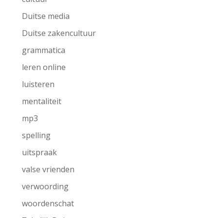
Duitse media
Duitse zakencultuur
grammatica
leren online
luisteren
mentaliteit
mp3
spelling
uitspraak
valse vrienden
verwoording
woordenschat