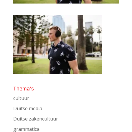
Thema’s
cultuur
Duitse media
Duitse zakencultuur
grammatica