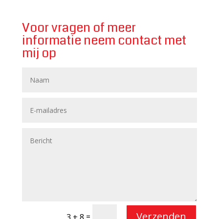
Voor vragen of meer
informatie neem contact met
mij op
Verzenden
=
3 + 8