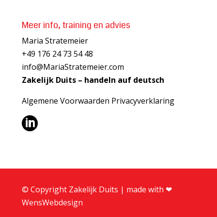
Meer info, training en advies
Maria Stratemeier
+49 176 24 73 54 48
info@MariaStratemeier.com
Zakelijk Duits – handeln auf deutsch
Algemene Voorwaarden
Privacyverklaring

© Copyright Zakelijk Duits | made with ❤︎
WensWebdesign