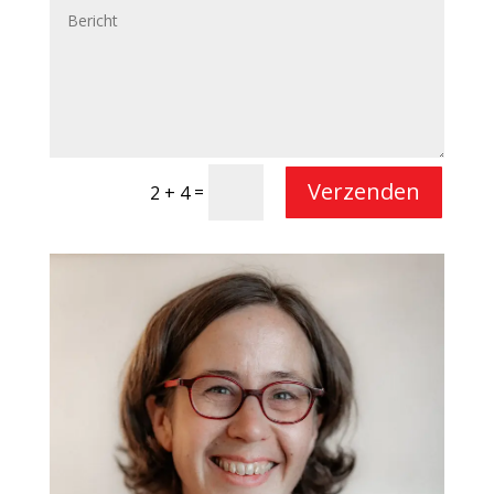
Verzenden
=
2 + 4