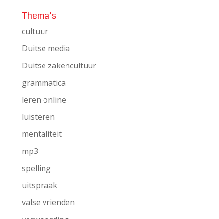
Thema’s
cultuur
Duitse media
Duitse zakencultuur
grammatica
leren online
luisteren
mentaliteit
mp3
spelling
uitspraak
valse vrienden