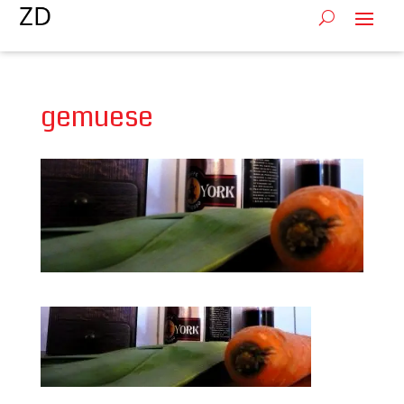
gemuese