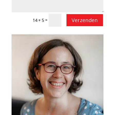
Verzenden
=
14 + 5