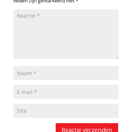
velden zijn gemarkeerd met
*