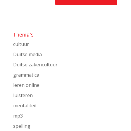
Thema’s
cultuur
Duitse media
Duitse zakencultuur
grammatica
leren online
luisteren
mentaliteit
mp3
spelling