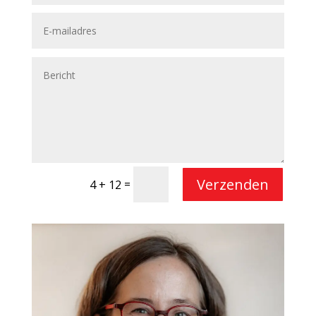
Verzenden
=
4 + 12