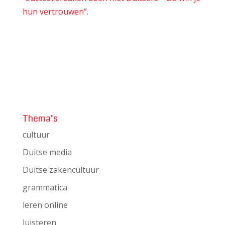
hun vertrouwen”.
Thema’s
cultuur
Duitse media
Duitse zakencultuur
grammatica
leren online
luisteren