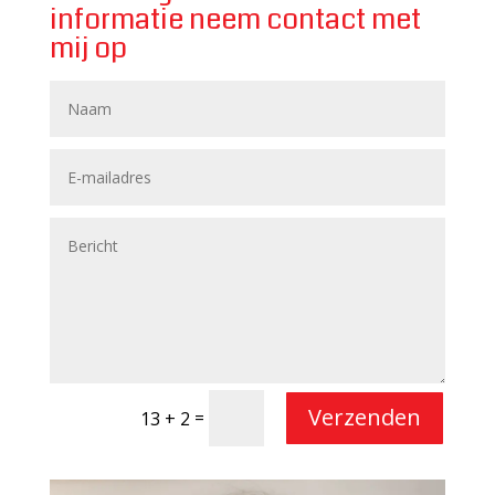
informatie neem contact met
mij op
Verzenden
=
13 + 2