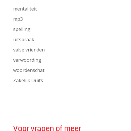
mentaliteit
mp3
spelling
uitspraak
valse vrienden
verwoording
woordenschat
Zakelijk Duits
Voor vragen of meer