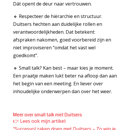
Dát opent de deur naar vertrouwen.
🔹 Respecteer de hiërarchie en structuur.
Duitsers hechten aan duidelijke rollen en
verantwoordelijkheden. Dat betekent:
afspraken nakomen, goed voorbereid zijn en
niet improviseren “omdat het vast wel
goedkomt”.
🔹 Small talk? Kan best – maar kies je moment.
Een praatje maken lukt beter na afloop dan aan
het begin van een meeting. En liever over
inhoudelijke onderwerpen dan over het weer.
Meer over small talk met Duitsers
👉
Lees ook mijn artikel:
“Succesvol zaken doen met Duitsers – Zo win je