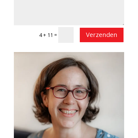
Verzenden
=
4 + 11