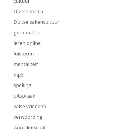
cultuur
Duitse media
Duitse zakencultuur
grammatica
leren online
luisteren
mentaliteit
mp3
spelling
uitspraak
valse vrienden
verwoording
woordenschat