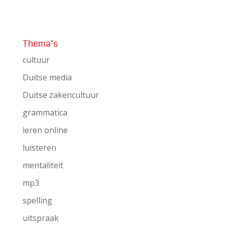
Thema’s
cultuur
Duitse media
Duitse zakencultuur
grammatica
leren online
luisteren
mentaliteit
mp3
spelling
uitspraak