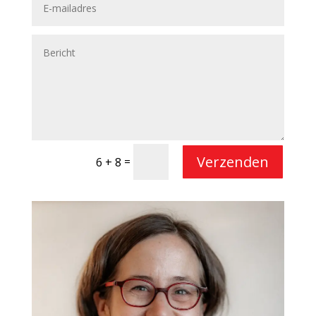
Verzenden
=
6 + 8