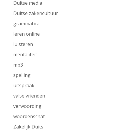
Duitse media
Duitse zakencultuur
grammatica
leren online
luisteren
mentaliteit
mp3
spelling
uitspraak
valse vrienden
verwoording
woordenschat
Zakelijk Duits