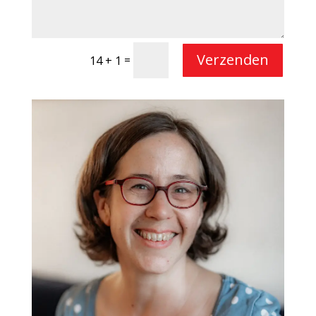
Verzenden
=
14 + 1