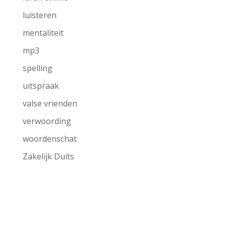
luisteren
mentaliteit
mp3
spelling
uitspraak
valse vrienden
verwoording
woordenschat
Zakelijk Duits