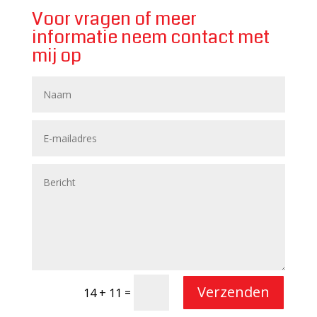
Voor vragen of meer
informatie neem contact met
mij op
Verzenden
=
14 + 11