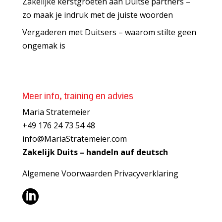
Zakelijke kerstgroeten aan Duitse partners –
zo maak je indruk met de juiste woorden
Vergaderen met Duitsers – waarom stilte geen
ongemak is
Meer info, training en advies
Maria Stratemeier
+49 176 24 73 54 48
info@MariaStratemeier.com
Zakelijk Duits – handeln auf deutsch
Algemene Voorwaarden
Privacyverklaring
