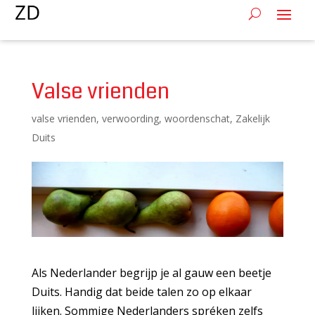
Valse vrienden
valse vrienden
,
verwoording
,
woordenschat
,
Zakelijk
Duits
Als Nederlander begrijp je al gauw een beetje
Duits. Handig dat beide talen zo op elkaar
lijken. Sommige Nederlanders spréken zelfs