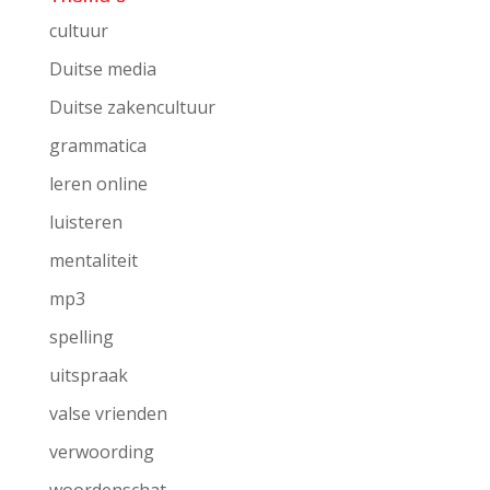
cultuur
Duitse media
Duitse zakencultuur
grammatica
leren online
luisteren
mentaliteit
mp3
spelling
uitspraak
valse vrienden
verwoording
woordenschat