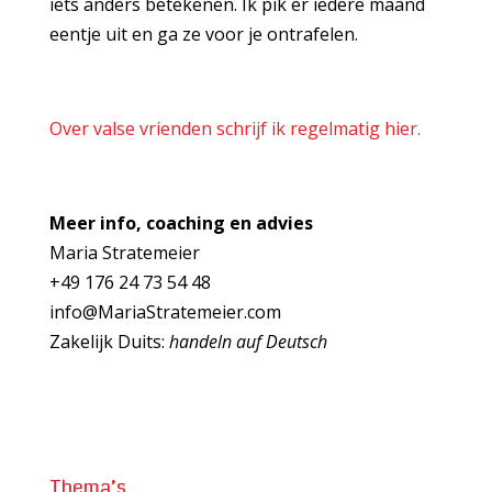
iets anders betekenen. Ik pik er iedere maand
eentje uit en ga ze voor je ontrafelen.
Over valse vrienden schrijf ik regelmatig hier.
Meer info, coaching en advies
Maria Stratemeier
+49 176 24 73 54 48
info@MariaStratemeier.com
Zakelijk Duits:
handeln auf Deutsch
Thema’s