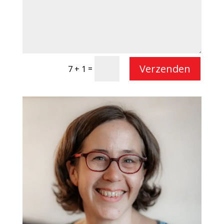
Verzenden
=
7 + 1