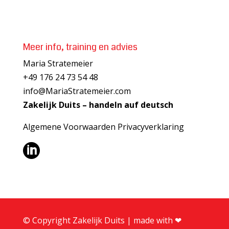
Meer info, training en advies
Maria Stratemeier
+49 176 24 73 54 48
info@MariaStratemeier.com
Zakelijk Duits – handeln auf deutsch
Algemene Voorwaarden
Privacyverklaring

© Copyright Zakelijk Duits | made with ❤︎