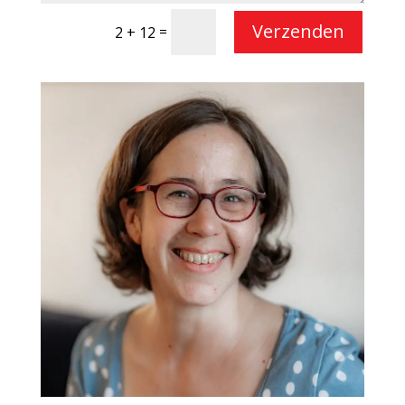
Verzenden
=
2 + 12