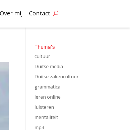
Over mij
Contact
Thema’s
cultuur
Duitse media
Duitse zakencultuur
grammatica
leren online
luisteren
mentaliteit
mp3