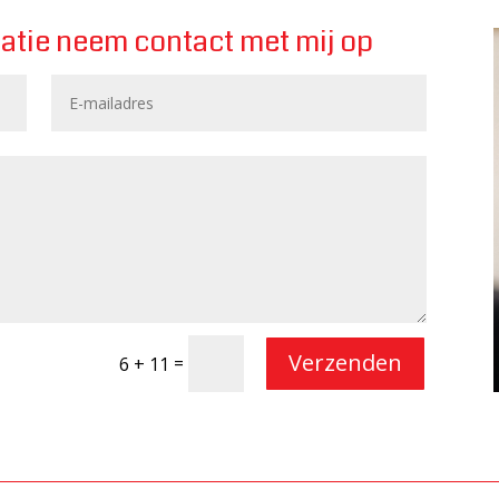
atie neem contact met mij op
Verzenden
=
6 + 11