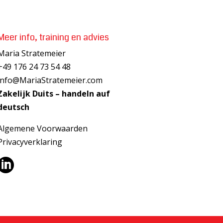
Meer info, training en advies
Maria Stratemeier
+49 176 24 73 54 48
info@MariaStratemeier.com
Zakelijk Duits – handeln auf
deutsch
Algemene Voorwaarden
Privacyverklaring
