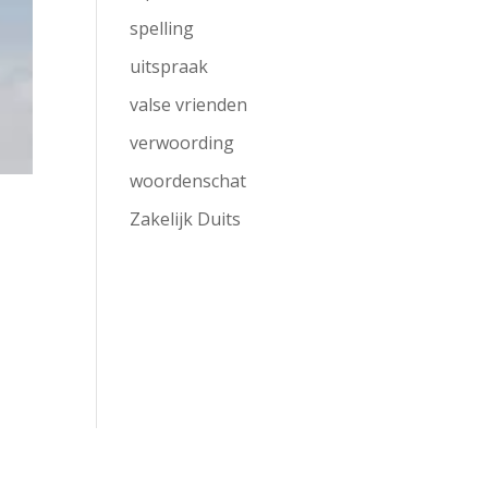
spelling
uitspraak
valse vrienden
verwoording
woordenschat
Zakelijk Duits