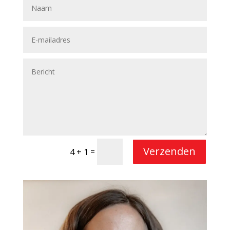
Verzenden
=
4 + 1