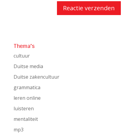
Thema’s
cultuur
Duitse media
Duitse zakencultuur
grammatica
leren online
luisteren
mentaliteit
mp3