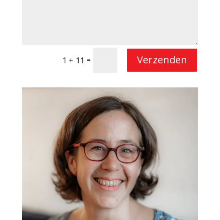
Verzenden
=
1 + 11