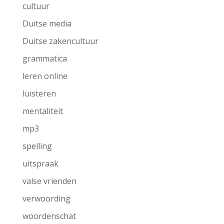
cultuur
Duitse media
Duitse zakencultuur
grammatica
leren online
luisteren
mentaliteit
mp3
spelling
uitspraak
valse vrienden
verwoording
woordenschat