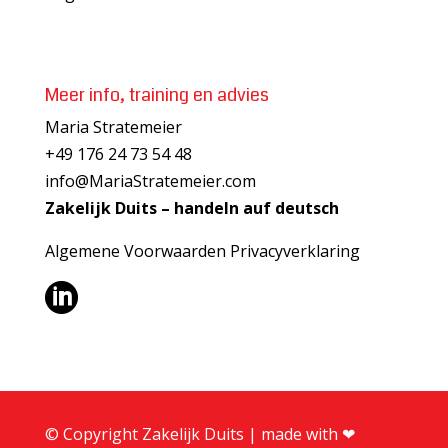
Meer info, training en advies
Maria Stratemeier
+49 176 24 73 54 48
info@MariaStratemeier.com
Zakelijk Duits – handeln auf deutsch
Algemene Voorwaarden
Privacyverklaring

© Copyright Zakelijk Duits | made with ❤︎