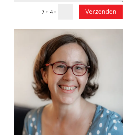
Verzenden
=
7 + 4