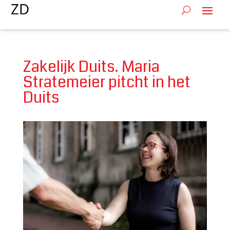
Zakelijk Duits. Maria
Stratemeier pitcht in het
Duits