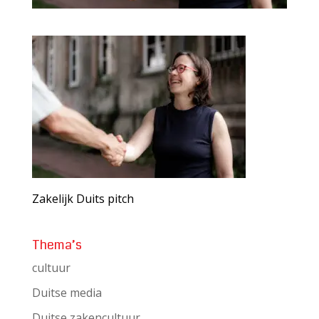
Zakelijk Duits pitch
Thema’s
cultuur
Duitse media
Duitse zakencultuur