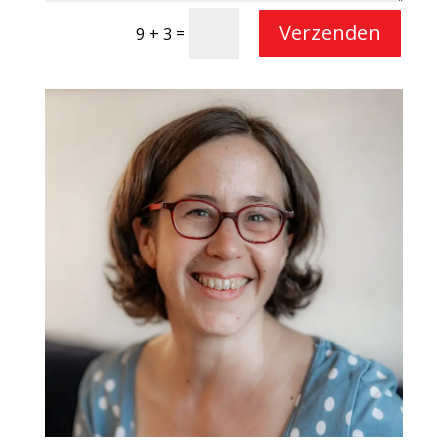
Verzenden
=
9 + 3