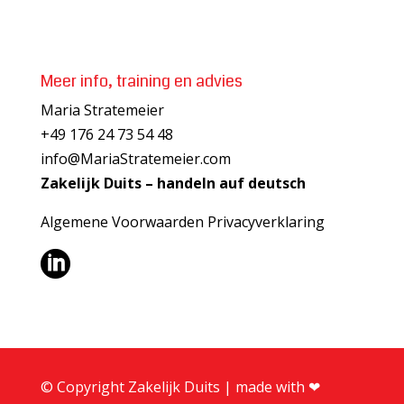
Meer info, training en advies
Maria Stratemeier
+49 176 24 73 54 48
info@MariaStratemeier.com
Zakelijk Duits – handeln auf deutsch
Algemene Voorwaarden
Privacyverklaring

© Copyright Zakelijk Duits | made with ❤︎