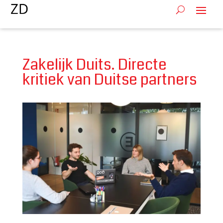
Zakelijk Duits. Directe
kritiek van Duitse partners