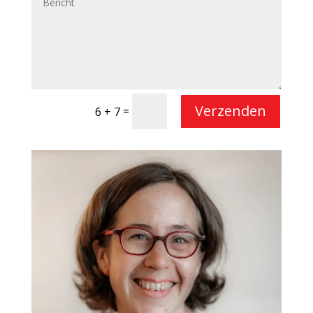
Verzenden
=
6 + 7