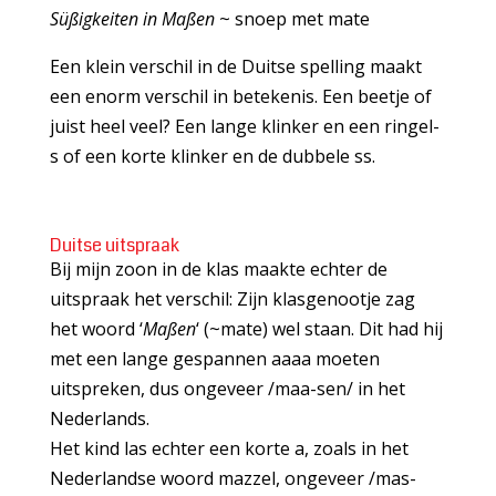
Süßigkeiten in Maßen
~ snoep met mate
Een klein verschil in de Duitse spelling maakt
een enorm verschil in betekenis. Een beetje of
juist heel veel? Een lange klinker en een ringel-
s of een korte klinker en de dubbele ss.
Duitse uitspraak
Bij mijn zoon in de klas maakte echter de
uitspraak het verschil: Zijn klasgenootje zag
het woord ‘
Maßen
‘ (~mate) wel staan. Dit had hij
met een lange gespannen aaaa moeten
uitspreken, dus ongeveer /maa-sen/ in het
Nederlands.
Het kind las echter een korte a, zoals in het
Nederlandse woord mazzel, ongeveer /mas-