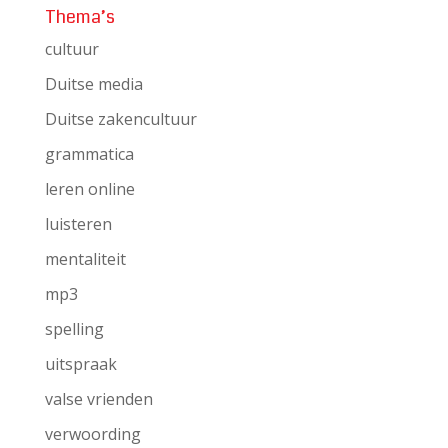
Thema’s
cultuur
Duitse media
Duitse zakencultuur
grammatica
leren online
luisteren
mentaliteit
mp3
spelling
uitspraak
valse vrienden
verwoording