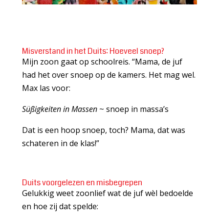
Misverstand in het Duits: Hoeveel snoep?
Mijn zoon gaat op schoolreis. “Mama, de juf
had het over snoep op de kamers. Het mag wel.
Max las voor:
Süßigkeiten in Massen
~ snoep in massa’s
Dat is een hoop snoep, toch? Mama, dat was
schateren in de klas!”
Duits voorgelezen en misbegrepen
Gelukkig weet zoonlief wat de juf wèl bedoelde
en hoe zij dat spelde: