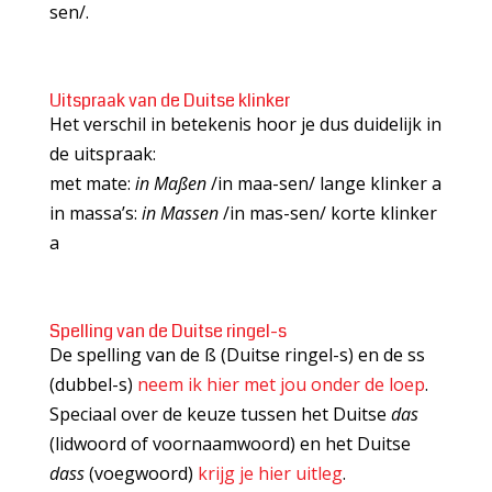
sen/.
Uitspraak van de Duitse klinker
Het verschil in betekenis hoor je dus duidelijk in
de uitspraak:
met mate:
in Maßen
/in maa-sen/ lange klinker a
in massa’s:
in Massen
/in mas-sen/ korte klinker
a
Spelling van de Duitse ringel-s
De spelling van de ß (Duitse ringel-s) en de ss
(dubbel-s)
neem ik hier met jou onder de loep
.
Speciaal over de keuze tussen het Duitse
das
(lidwoord of voornaamwoord) en het Duitse
dass
(voegwoord)
krijg je hier uitleg
.