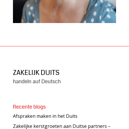
ZAKELIJK DUITS
handeln auf Deutsch
Recente blogs
Afspraken maken in het Duits
Zakelijke kerstgroeten aan Duitse partners –