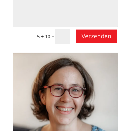
Verzenden
=
5 + 10