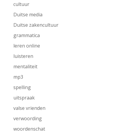
cultuur
Duitse media
Duitse zakencultuur
grammatica
leren online
luisteren
mentaliteit
mp3
spelling
uitspraak
valse vrienden
verwoording
woordenschat