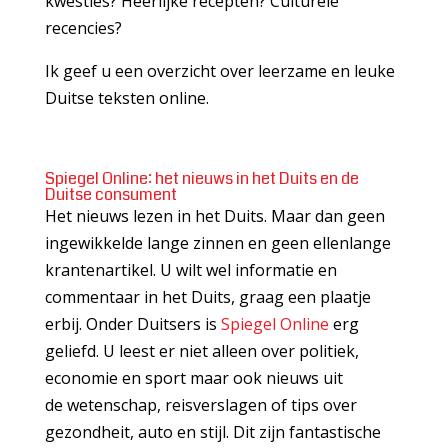
kwesties? Heerlijke recepten? Culturele
recencies?
Ik geef u een overzicht over leerzame en leuke
Duitse teksten online.
Spiegel Online: het nieuws in het Duits en de
Duitse consument
Het nieuws lezen in het Duits. Maar dan geen
ingewikkelde lange zinnen en geen ellenlange
krantenartikel. U wilt wel informatie en
commentaar in het Duits, graag een plaatje
erbij. Onder Duitsers is
Spiegel Online
erg
geliefd. U leest er niet alleen over politiek,
economie en sport maar ook nieuws uit
de wetenschap, reisverslagen of tips over
gezondheit, auto en stijl. Dit zijn fantastische