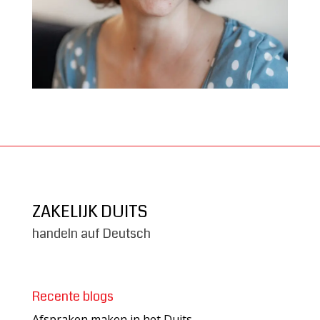
ZAKELIJK DUITS
handeln auf Deutsch
Recente blogs
Afspraken maken in het Duits