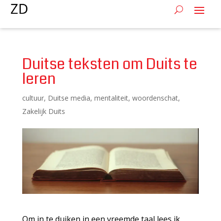
Duitse teksten om Duits te
leren
cultuur
,
Duitse media
,
mentaliteit
,
woordenschat
,
Zakelijk Duits
Om in te duiken in een vreemde taal lees ik