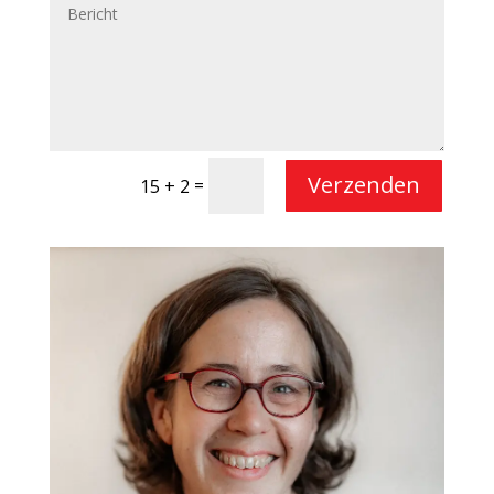
Verzenden
=
15 + 2