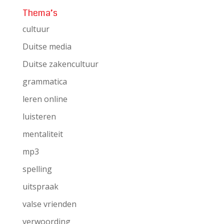
Thema’s
cultuur
Duitse media
Duitse zakencultuur
grammatica
leren online
luisteren
mentaliteit
mp3
spelling
uitspraak
valse vrienden
verwoording